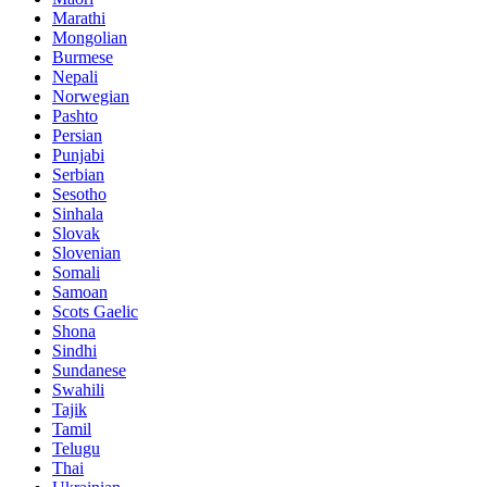
Marathi
Mongolian
Burmese
Nepali
Norwegian
Pashto
Persian
Punjabi
Serbian
Sesotho
Sinhala
Slovak
Slovenian
Somali
Samoan
Scots Gaelic
Shona
Sindhi
Sundanese
Swahili
Tajik
Tamil
Telugu
Thai