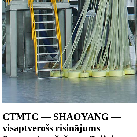
CTMTC — SHAOYANG —
visaptverošs risinājums