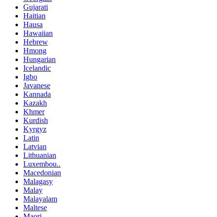
Gujarati
Haitian
Hausa
Hawaiian
Hebrew
Hmong
Hungarian
Icelandic
Igbo
Javanese
Kannada
Kazakh
Khmer
Kurdish
Kyrgyz
Latin
Latvian
Lithuanian
Luxembou..
Macedonian
Malagasy
Malay
Malayalam
Maltese
Maori