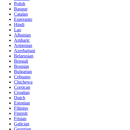
Polish
Basque
Catalan
Esperanto
Hindi
Lao
Albanian
Amharic
Armenian
Azerbaijani
Belarusian
Bengali
Bosnian
Bulgarian
Cebuano
Chichewa
Corsican
Croatian
Dutch
Estonian
Filipino
Finnish
Frisian
Galician
Georgian